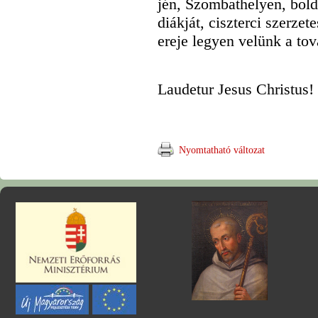
jén, Szombathelyen, bold
diákját, ciszterci szerzet
ereje legyen velünk a t
Laudetur Jesus Christus!
Nyomtatható változat