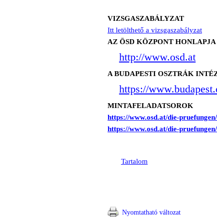
VIZSGASZABÁLYZAT
Itt letölthető a vizsgaszabályzat
AZ ÖSD KÖZPONT HONLAPJA
http://www.osd.at
A BUDAPESTI OSZTRÁK INTÉ
https://www.budapest.o
MINTAFELADATSOROK
https://www.osd.at/die-pruefungen/
https://www.osd.at/die-pruefungen/
Tartalom
Nyomtatható változat