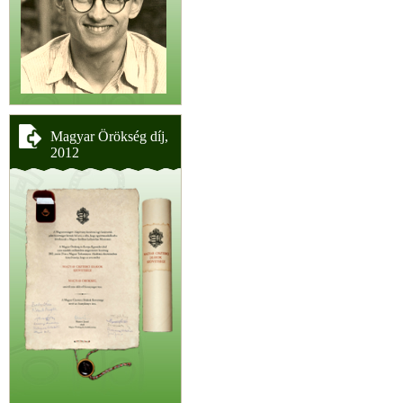
Magyar Örökség díj,
2012