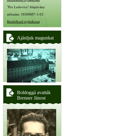
"Pro Ludovico" Alapítvány
adószám: 18300697-1-02
Rendelkező nyilatkozat
Ajánljuk magunkat
Boldoggá avatták
Brenner Jánost